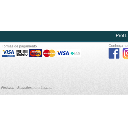
Prot L
Conheça nos
Formas de pagamento
Firstweb - Soluções para Internet