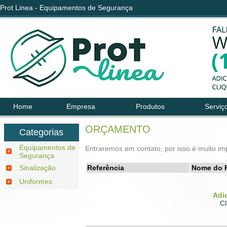
Prot Linea - Equipamentos de Segurança
Home
Empresa
Produtos
Serviç
ORÇAMENTO
Categorias
Equipamentos de
Entraremos em contato, por isso é muito im
Segurança
Sinalização
Referência
Nome do 
Uniformes
Adi
Cl